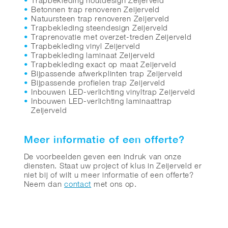
Trapbekleding houtdesign Zeijerveld
Betonnen trap renoveren Zeijerveld
Natuursteen trap renoveren Zeijerveld
Trapbekleding steendesign Zeijerveld
Traprenovatie met overzet-treden Zeijerveld
Trapbekleding vinyl Zeijerveld
Trapbekleding laminaat Zeijerveld
Trapbekleding exact op maat Zeijerveld
Bijpassende afwerkplinten trap Zeijerveld
Bijpassende profielen trap Zeijerveld
Inbouwen LED-verlichting vinyltrap Zeijerveld
Inbouwen LED-verlichting laminaattrap
Zeijerveld
Meer informatie of een offerte?
De voorbeelden geven een indruk van onze
diensten. Staat uw project of klus in Zeijerveld er
niet bij of wilt u meer informatie of een offerte?
Neem dan
contact
met ons op.