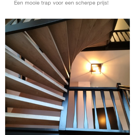
Een mooie trap voor een scherpe prijs!