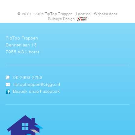
© 2019 - 2026 TipTop Trappen
-
Locaties
- Website door
Bullseye Design
TipTop Trappen
Dennenlaan 13
7955 AG IJhorst
06 2998 2258
tiptoptrappen@ziggo.nl
Bezoek onze Facebook