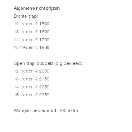
Algemene richtprijzen
Dichte trap:
12 treden € 1599
13 treden € 1699
14 treden € 1799
15 treden € 1899
Open trap dubbelzijdig bekleed:
12 treden € 2000
13 treden € 2150
14 treden € 2250
15 treden € 2350
Wangen bekleden: € 400 extra