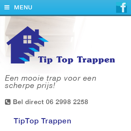
MENU
HOME
DIENSTEN
VOORBEELDEN
CONTACT
Een mooie trap voor een
scherpe prijs!
Bel direct 06 2998 2258
TipTop Trappen