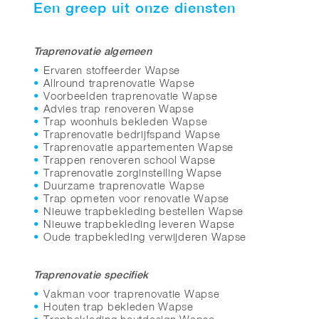
Een greep uit onze diensten
Traprenovatie algemeen
Ervaren stoffeerder Wapse
Allround traprenovatie Wapse
Voorbeelden traprenovatie Wapse
Advies trap renoveren Wapse
Trap woonhuis bekleden Wapse
Traprenovatie bedrijfspand Wapse
Traprenovatie appartementen Wapse
Trappen renoveren school Wapse
Traprenovatie zorginstelling Wapse
Duurzame traprenovatie Wapse
Trap opmeten voor renovatie Wapse
Nieuwe trapbekleding bestellen Wapse
Nieuwe trapbekleding leveren Wapse
Oude trapbekleding verwijderen Wapse
Traprenovatie specifiek
Vakman voor traprenovatie Wapse
Houten trap bekleden Wapse