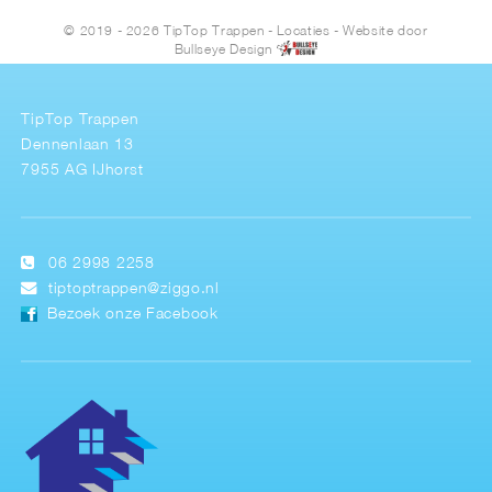
© 2019 - 2026 TipTop Trappen
-
Locaties
- Website door
Bullseye Design
TipTop Trappen
Dennenlaan 13
7955 AG IJhorst
06 2998 2258
tiptoptrappen@ziggo.nl
Bezoek onze Facebook