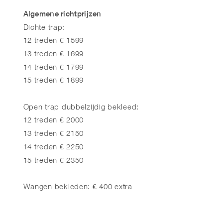
Algemene richtprijzen
Dichte trap:
12 treden € 1599
13 treden € 1699
14 treden € 1799
15 treden € 1899
Open trap dubbelzijdig bekleed:
12 treden € 2000
13 treden € 2150
14 treden € 2250
15 treden € 2350
Wangen bekleden: € 400 extra