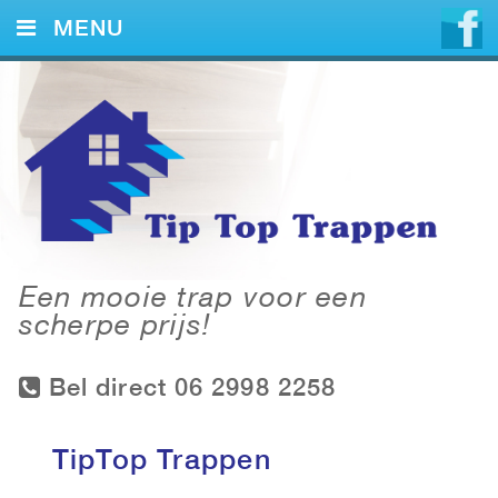
MENU
HOME
DIENSTEN
VOORBEELDEN
CONTACT
Een mooie trap voor een
scherpe prijs!
Bel direct 06 2998 2258
TipTop Trappen