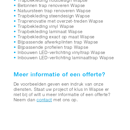
Trapbekleding houtdesign Wapse
Betonnen trap renoveren Wapse
Natuursteen trap renoveren Wapse
Trapbekleding steendesign Wapse
Traprenovatie met overzet-treden Wapse
Trapbekleding vinyl Wapse
Trapbekleding laminaat Wapse
Trapbekleding exact op maat Wapse
Bijpassende afwerkplinten trap Wapse
Bijpassende profielen trap Wapse
Inbouwen LED-verlichting vinyltrap Wapse
Inbouwen LED-verlichting laminaattrap Wapse
Meer informatie of een offerte?
De voorbeelden geven een indruk van onze
diensten. Staat uw project of klus in Wapse er
niet bij of wilt u meer informatie of een offerte?
Neem dan
contact
met ons op.