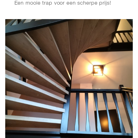
Een mooie trap voor een scherpe prijs!