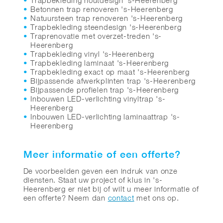
Trapbekleding houtdesign 's-Heerenberg
Betonnen trap renoveren 's-Heerenberg
Natuursteen trap renoveren 's-Heerenberg
Trapbekleding steendesign 's-Heerenberg
Traprenovatie met overzet-treden 's-
Heerenberg
Trapbekleding vinyl 's-Heerenberg
Trapbekleding laminaat 's-Heerenberg
Trapbekleding exact op maat 's-Heerenberg
Bijpassende afwerkplinten trap 's-Heerenberg
Bijpassende profielen trap 's-Heerenberg
Inbouwen LED-verlichting vinyltrap 's-
Heerenberg
Inbouwen LED-verlichting laminaattrap 's-
Heerenberg
Meer informatie of een offerte?
De voorbeelden geven een indruk van onze
diensten. Staat uw project of klus in 's-
Heerenberg er niet bij of wilt u meer informatie of
een offerte? Neem dan
contact
met ons op.