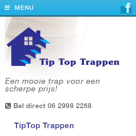
MENU
HOME
DIENSTEN
VOORBEELDEN
CONTACT
Een mooie trap voor een
scherpe prijs!
Bel direct 06 2998 2258
TipTop Trappen