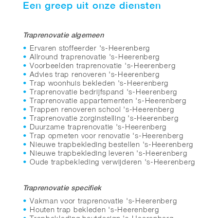
Een greep uit onze diensten
Traprenovatie algemeen
Ervaren stoffeerder 's-Heerenberg
Allround traprenovatie 's-Heerenberg
Voorbeelden traprenovatie 's-Heerenberg
Advies trap renoveren 's-Heerenberg
Trap woonhuis bekleden 's-Heerenberg
Traprenovatie bedrijfspand 's-Heerenberg
Traprenovatie appartementen 's-Heerenberg
Trappen renoveren school 's-Heerenberg
Traprenovatie zorginstelling 's-Heerenberg
Duurzame traprenovatie 's-Heerenberg
Trap opmeten voor renovatie 's-Heerenberg
Nieuwe trapbekleding bestellen 's-Heerenberg
Nieuwe trapbekleding leveren 's-Heerenberg
Oude trapbekleding verwijderen 's-Heerenberg
Traprenovatie specifiek
Vakman voor traprenovatie 's-Heerenberg
Houten trap bekleden 's-Heerenberg