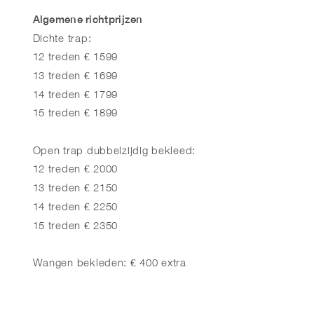
Algemene richtprijzen
Dichte trap:
12 treden € 1599
13 treden € 1699
14 treden € 1799
15 treden € 1899
Open trap dubbelzijdig bekleed:
12 treden € 2000
13 treden € 2150
14 treden € 2250
15 treden € 2350
Wangen bekleden: € 400 extra