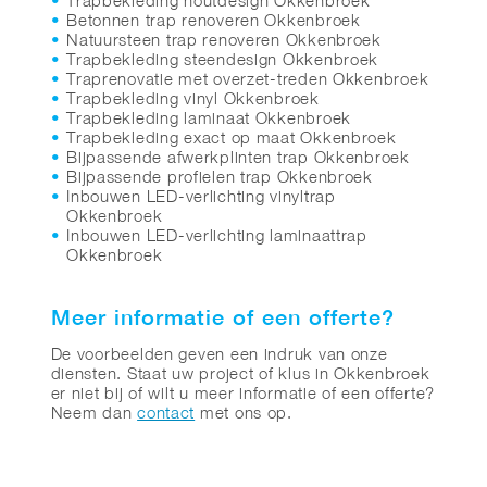
Trapbekleding houtdesign Okkenbroek
Betonnen trap renoveren Okkenbroek
Natuursteen trap renoveren Okkenbroek
Trapbekleding steendesign Okkenbroek
Traprenovatie met overzet-treden Okkenbroek
Trapbekleding vinyl Okkenbroek
Trapbekleding laminaat Okkenbroek
Trapbekleding exact op maat Okkenbroek
Bijpassende afwerkplinten trap Okkenbroek
Bijpassende profielen trap Okkenbroek
Inbouwen LED-verlichting vinyltrap
Okkenbroek
Inbouwen LED-verlichting laminaattrap
Okkenbroek
Meer informatie of een offerte?
De voorbeelden geven een indruk van onze
diensten. Staat uw project of klus in Okkenbroek
er niet bij of wilt u meer informatie of een offerte?
Neem dan
contact
met ons op.