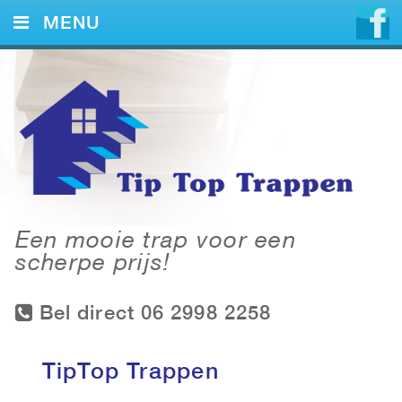
MENU
HOME
DIENSTEN
VOORBEELDEN
CONTACT
Een mooie trap voor een
scherpe prijs!
Bel direct 06 2998 2258
TipTop Trappen