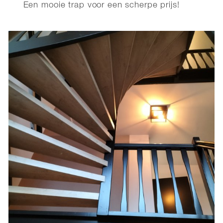
Een mooie trap voor een scherpe prijs!