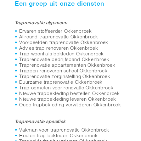
Een greep uit onze diensten
Traprenovatie algemeen
Ervaren stoffeerder Okkenbroek
Allround traprenovatie Okkenbroek
Voorbeelden traprenovatie Okkenbroek
Advies trap renoveren Okkenbroek
Trap woonhuis bekleden Okkenbroek
Traprenovatie bedrijfspand Okkenbroek
Traprenovatie appartementen Okkenbroek
Trappen renoveren school Okkenbroek
Traprenovatie zorginstelling Okkenbroek
Duurzame traprenovatie Okkenbroek
Trap opmeten voor renovatie Okkenbroek
Nieuwe trapbekleding bestellen Okkenbroek
Nieuwe trapbekleding leveren Okkenbroek
Oude trapbekleding verwijderen Okkenbroek
Traprenovatie specifiek
Vakman voor traprenovatie Okkenbroek
Houten trap bekleden Okkenbroek