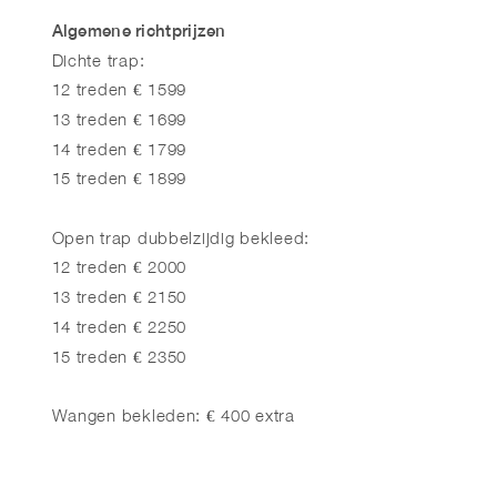
Algemene richtprijzen
Dichte trap:
12 treden € 1599
13 treden € 1699
14 treden € 1799
15 treden € 1899
Open trap dubbelzijdig bekleed:
12 treden € 2000
13 treden € 2150
14 treden € 2250
15 treden € 2350
Wangen bekleden: € 400 extra