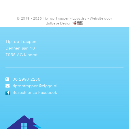
© 2019 - 2026 TipTop Trappen
-
Locaties
- Website door
Bullseye Design
TipTop Trappen
Dennenlaan 13
7955 AG IJhorst
06 2998 2258
tiptoptrappen@ziggo.nl
Bezoek onze Facebook