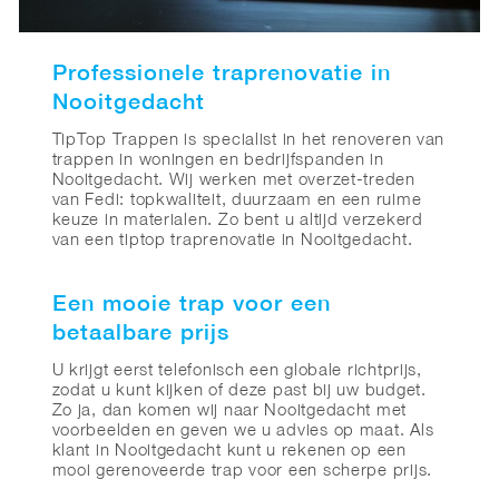
Professionele traprenovatie in
Nooitgedacht
TipTop Trappen is specialist in het renoveren van
trappen in woningen en bedrijfspanden in
Nooitgedacht. Wij werken met overzet-treden
van Fedi: topkwaliteit, duurzaam en een ruime
keuze in materialen. Zo bent u altijd verzekerd
van een tiptop traprenovatie in Nooitgedacht.
Een mooie trap voor een
betaalbare prijs
U krijgt eerst telefonisch een globale richtprijs,
zodat u kunt kijken of deze past bij uw budget.
Zo ja, dan komen wij naar Nooitgedacht met
voorbeelden en geven we u advies op maat. Als
klant in Nooitgedacht kunt u rekenen op een
mooi gerenoveerde trap voor een scherpe prijs.