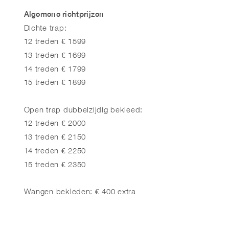
Algemene richtprijzen
Dichte trap:
12 treden € 1599
13 treden € 1699
14 treden € 1799
15 treden € 1899
Open trap dubbelzijdig bekleed:
12 treden € 2000
13 treden € 2150
14 treden € 2250
15 treden € 2350
Wangen bekleden: € 400 extra