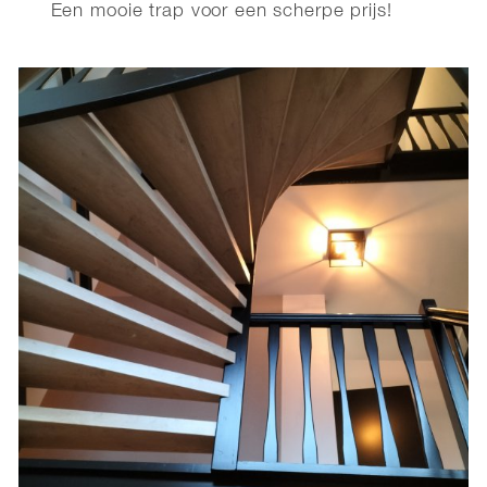
Een mooie trap voor een scherpe prijs!