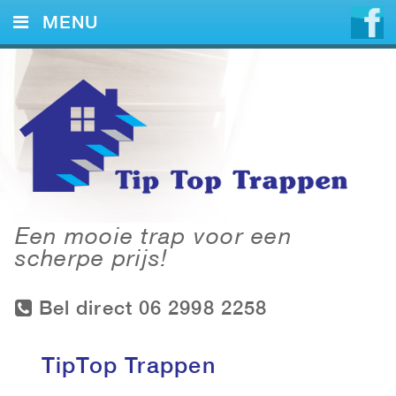
MENU
HOME
DIENSTEN
VOORBEELDEN
CONTACT
Een mooie trap voor een
scherpe prijs!
Bel direct 06 2998 2258
TipTop Trappen