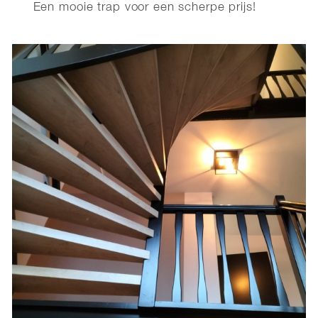
Een mooie trap voor een scherpe prijs!