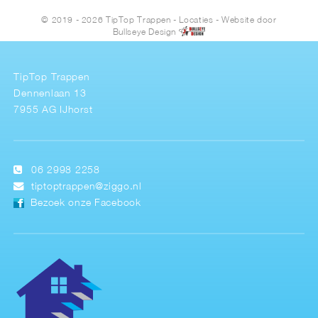
© 2019 - 2026 TipTop Trappen
-
Locaties
- Website door
Bullseye Design
TipTop Trappen
Dennenlaan 13
7955 AG IJhorst
06 2998 2258
tiptoptrappen@ziggo.nl
Bezoek onze Facebook