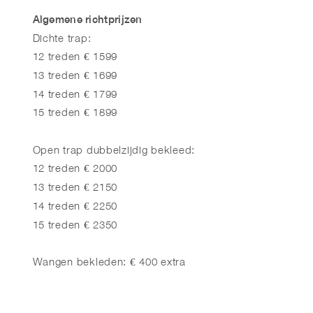
Algemene richtprijzen
Dichte trap:
12 treden € 1599
13 treden € 1699
14 treden € 1799
15 treden € 1899
Open trap dubbelzijdig bekleed:
12 treden € 2000
13 treden € 2150
14 treden € 2250
15 treden € 2350
Wangen bekleden: € 400 extra