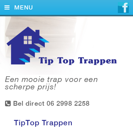
MENU
HOME
DIENSTEN
VOORBEELDEN
CONTACT
Een mooie trap voor een
scherpe prijs!
Bel direct 06 2998 2258
TipTop Trappen