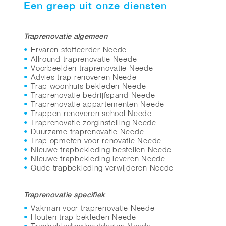
Een greep uit onze diensten
Traprenovatie algemeen
Ervaren stoffeerder Neede
Allround traprenovatie Neede
Voorbeelden traprenovatie Neede
Advies trap renoveren Neede
Trap woonhuis bekleden Neede
Traprenovatie bedrijfspand Neede
Traprenovatie appartementen Neede
Trappen renoveren school Neede
Traprenovatie zorginstelling Neede
Duurzame traprenovatie Neede
Trap opmeten voor renovatie Neede
Nieuwe trapbekleding bestellen Neede
Nieuwe trapbekleding leveren Neede
Oude trapbekleding verwijderen Neede
Traprenovatie specifiek
Vakman voor traprenovatie Neede
Houten trap bekleden Neede