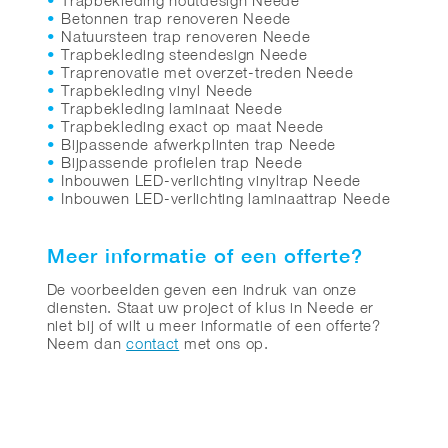
Trapbekleding houtdesign Neede
Betonnen trap renoveren Neede
Natuursteen trap renoveren Neede
Trapbekleding steendesign Neede
Traprenovatie met overzet-treden Neede
Trapbekleding vinyl Neede
Trapbekleding laminaat Neede
Trapbekleding exact op maat Neede
Bijpassende afwerkplinten trap Neede
Bijpassende profielen trap Neede
Inbouwen LED-verlichting vinyltrap Neede
Inbouwen LED-verlichting laminaattrap Neede
Meer informatie of een offerte?
De voorbeelden geven een indruk van onze
diensten. Staat uw project of klus in Neede er
niet bij of wilt u meer informatie of een offerte?
Neem dan
contact
met ons op.