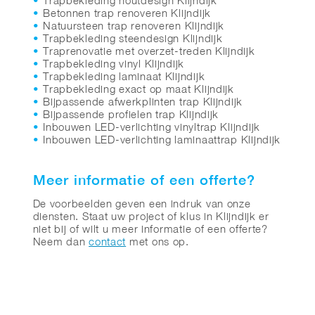
Trapbekleding houtdesign Klijndijk
Betonnen trap renoveren Klijndijk
Natuursteen trap renoveren Klijndijk
Trapbekleding steendesign Klijndijk
Traprenovatie met overzet-treden Klijndijk
Trapbekleding vinyl Klijndijk
Trapbekleding laminaat Klijndijk
Trapbekleding exact op maat Klijndijk
Bijpassende afwerkplinten trap Klijndijk
Bijpassende profielen trap Klijndijk
Inbouwen LED-verlichting vinyltrap Klijndijk
Inbouwen LED-verlichting laminaattrap Klijndijk
Meer informatie of een offerte?
De voorbeelden geven een indruk van onze
diensten. Staat uw project of klus in Klijndijk er
niet bij of wilt u meer informatie of een offerte?
Neem dan
contact
met ons op.