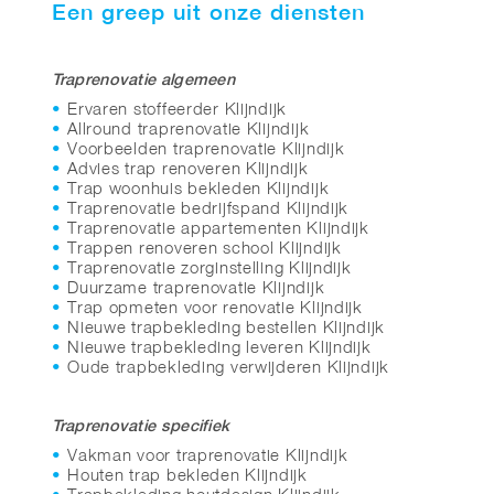
Een greep uit onze diensten
Traprenovatie algemeen
Ervaren stoffeerder Klijndijk
Allround traprenovatie Klijndijk
Voorbeelden traprenovatie Klijndijk
Advies trap renoveren Klijndijk
Trap woonhuis bekleden Klijndijk
Traprenovatie bedrijfspand Klijndijk
Traprenovatie appartementen Klijndijk
Trappen renoveren school Klijndijk
Traprenovatie zorginstelling Klijndijk
Duurzame traprenovatie Klijndijk
Trap opmeten voor renovatie Klijndijk
Nieuwe trapbekleding bestellen Klijndijk
Nieuwe trapbekleding leveren Klijndijk
Oude trapbekleding verwijderen Klijndijk
Traprenovatie specifiek
Vakman voor traprenovatie Klijndijk
Houten trap bekleden Klijndijk