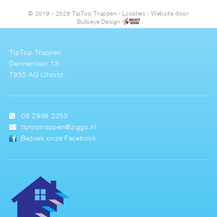
© 2019 - 2026 TipTop Trappen
-
Locaties
- Website door
Bullseye Design
TipTop Trappen
Dennenlaan 13
7955 AG IJhorst
06 2998 2258
tiptoptrappen@ziggo.nl
Bezoek onze Facebook