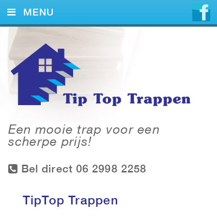
MENU
HOME
DIENSTEN
VOORBEELDEN
CONTACT
Een mooie trap voor een
scherpe prijs!
Bel direct 06 2998 2258
TipTop Trappen