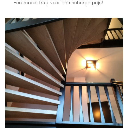
Een mooie trap voor een scherpe prijs!