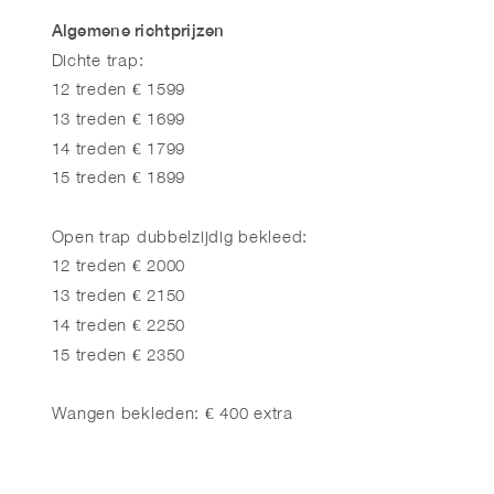
Algemene richtprijzen
Dichte trap:
12 treden € 1599
13 treden € 1699
14 treden € 1799
15 treden € 1899
Open trap dubbelzijdig bekleed:
12 treden € 2000
13 treden € 2150
14 treden € 2250
15 treden € 2350
Wangen bekleden: € 400 extra