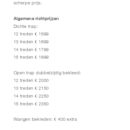
scherpe prijs.
Algemene richtprijzen
Dichte trap:
12 treden € 1599
13 treden € 1699
14 treden € 1799
15 treden € 1899
Open trap dubbelzijdig bekleed:
12 treden € 2000
13 treden € 2150
14 treden € 2250
15 treden € 2350
Wangen bekleden: € 400 extra