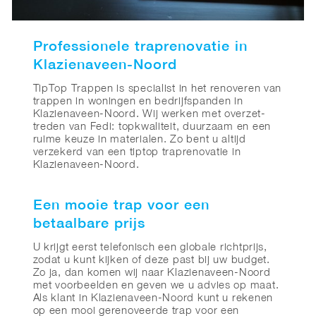
Professionele traprenovatie in
Klazienaveen-Noord
TipTop Trappen is specialist in het renoveren van
trappen in woningen en bedrijfspanden in
Klazienaveen-Noord. Wij werken met overzet-
treden van Fedi: topkwaliteit, duurzaam en een
ruime keuze in materialen. Zo bent u altijd
verzekerd van een tiptop traprenovatie in
Klazienaveen-Noord.
Een mooie trap voor een
betaalbare prijs
U krijgt eerst telefonisch een globale richtprijs,
zodat u kunt kijken of deze past bij uw budget.
Zo ja, dan komen wij naar Klazienaveen-Noord
met voorbeelden en geven we u advies op maat.
Als klant in Klazienaveen-Noord kunt u rekenen
op een mooi gerenoveerde trap voor een