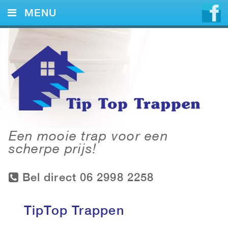
MENU
HOME
DIENSTEN
VOORBEELDEN
CONTACT
Een mooie trap voor een
scherpe prijs!
Bel direct 06 2998 2258
TipTop Trappen