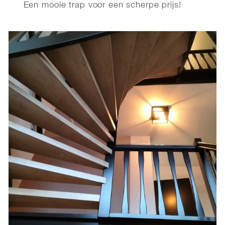
Een mooie trap voor een scherpe prijs!