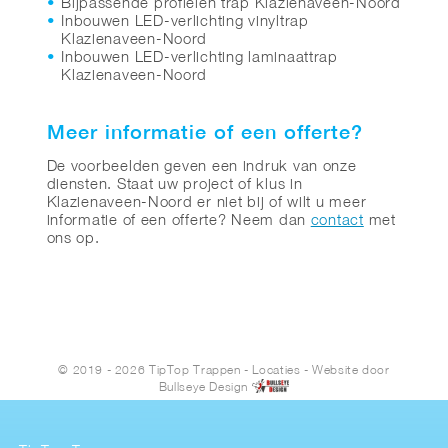
Bijpassende profielen trap Klazienaveen-Noord
Inbouwen LED-verlichting vinyltrap
Klazienaveen-Noord
Inbouwen LED-verlichting laminaattrap
Klazienaveen-Noord
Meer informatie of een offerte?
De voorbeelden geven een indruk van onze
diensten. Staat uw project of klus in
Klazienaveen-Noord er niet bij of wilt u meer
informatie of een offerte? Neem dan
contact
met
ons op.
© 2019 - 2026 TipTop Trappen
-
Locaties
- Website door
Bullseye Design