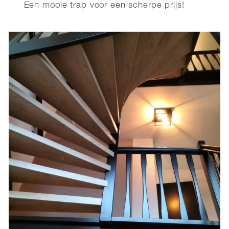
Een mooie trap voor een scherpe prijs!