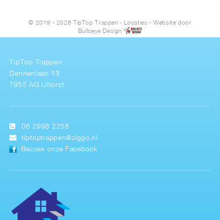
© 2019 - 2026 TipTop Trappen
-
Locaties
- Website door
Bullseye Design
TipTop Trappen
Dennenlaan 13
7955 AG IJhorst
06 2998 2258
tiptoptrappen@ziggo.nl
Bezoek onze Facebook