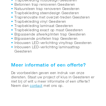
Trapbekleding houtdesign Geesteren
Betonnen trap renoveren Geesteren
Natuursteen trap renoveren Geesteren
Trapbekleding steendesign Geesteren
Traprenovatie met overzet-treden Geesteren
Trapbekleding vinyl Geesteren
Trapbekleding laminaat Geesteren
Trapbekleding exact op maat Geesteren
Bijpassende afwerkplinten trap Geesteren
Bijpassende profielen trap Geesteren
Inbouwen LED-verlichting vinyltrap Geesteren
Inbouwen LED-verlichting laminaattrap
Geesteren
Meer informatie of een offerte?
De voorbeelden geven een indruk van onze
diensten. Staat uw project of klus in Geesteren er
niet bij of wilt u meer informatie of een offerte?
Neem dan
contact
met ons op.