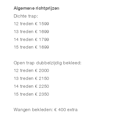
Algemene richtprijzen
Dichte trap:
12 treden € 1599
13 treden € 1699
14 treden € 1799
15 treden € 1899
Open trap dubbelzijdig bekleed:
12 treden € 2000
13 treden € 2150
14 treden € 2250
15 treden € 2350
Wangen bekleden: € 400 extra