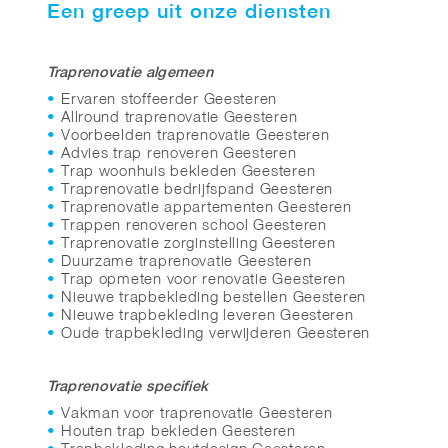
Een greep uit onze diensten
Traprenovatie algemeen
Ervaren stoffeerder Geesteren
Allround traprenovatie Geesteren
Voorbeelden traprenovatie Geesteren
Advies trap renoveren Geesteren
Trap woonhuis bekleden Geesteren
Traprenovatie bedrijfspand Geesteren
Traprenovatie appartementen Geesteren
Trappen renoveren school Geesteren
Traprenovatie zorginstelling Geesteren
Duurzame traprenovatie Geesteren
Trap opmeten voor renovatie Geesteren
Nieuwe trapbekleding bestellen Geesteren
Nieuwe trapbekleding leveren Geesteren
Oude trapbekleding verwijderen Geesteren
Traprenovatie specifiek
Vakman voor traprenovatie Geesteren
Houten trap bekleden Geesteren