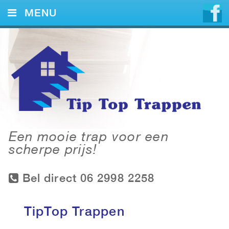
MENU
HOME
DIENSTEN
VOORBEELDEN
CONTACT
Een mooie trap voor een
scherpe prijs!
Bel direct 06 2998 2258
TipTop Trappen