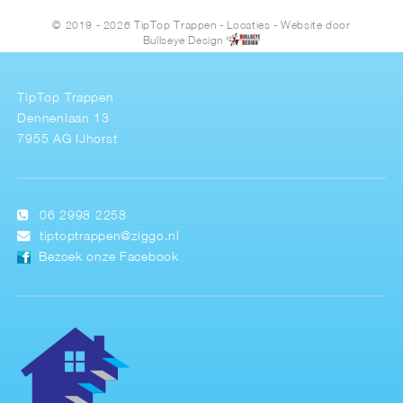
© 2019 - 2026 TipTop Trappen
-
Locaties
- Website door
Bullseye Design
TipTop Trappen
Dennenlaan 13
7955 AG IJhorst
06 2998 2258
tiptoptrappen@ziggo.nl
Bezoek onze Facebook