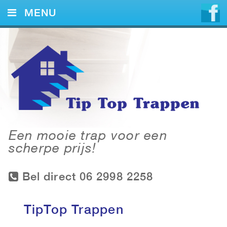
MENU
HOME
DIENSTEN
VOORBEELDEN
CONTACT
Een mooie trap voor een
scherpe prijs!
Bel direct 06 2998 2258
TipTop Trappen