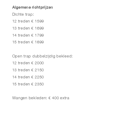
Algemene richtprijzen
Dichte trap:
12 treden € 1599
13 treden € 1699
14 treden € 1799
15 treden € 1899
Open trap dubbelzijdig bekleed:
12 treden € 2000
13 treden € 2150
14 treden € 2250
15 treden € 2350
Wangen bekleden: € 400 extra