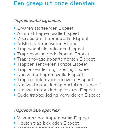
Een greep uit onze diensten
Traprenovatie algemeen
Ervaren stoffeerder Elspeet
Allround traprenovatie Elspeet
Voorbeelden traprenovatie Elspeet
Advies trap renoveren Elspeet
Trap woonhuis bekleden Elspeet
Traprenovatie bedrijfspand Elspeet
Traprenovatie appartementen Elspeet
Trappen renoveren school Elspeet
Traprenovatie zorginstelling Elspeet
Duurzame traprenovatie Elspeet
Trap opmeten voor renovatie Elspeet
Nieuwe trapbekleding bestellen Elspeet
Nieuwe trapbekleding leveren Elspeet
Oude trapbekleding verwijderen Elspeet
Traprenovatie specifiek
Vakman voor traprenovatie Elspeet
Houten trap bekleden Elspeet