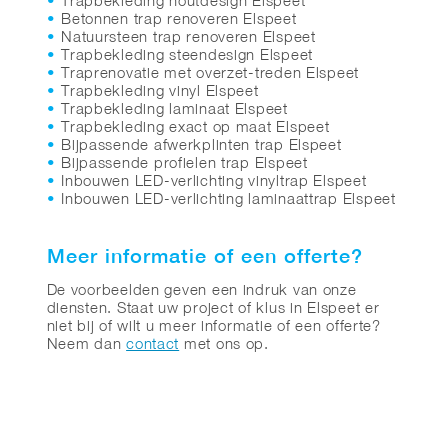
Trapbekleding houtdesign Elspeet
Betonnen trap renoveren Elspeet
Natuursteen trap renoveren Elspeet
Trapbekleding steendesign Elspeet
Traprenovatie met overzet-treden Elspeet
Trapbekleding vinyl Elspeet
Trapbekleding laminaat Elspeet
Trapbekleding exact op maat Elspeet
Bijpassende afwerkplinten trap Elspeet
Bijpassende profielen trap Elspeet
Inbouwen LED-verlichting vinyltrap Elspeet
Inbouwen LED-verlichting laminaattrap Elspeet
Meer informatie of een offerte?
De voorbeelden geven een indruk van onze
diensten. Staat uw project of klus in Elspeet er
niet bij of wilt u meer informatie of een offerte?
Neem dan
contact
met ons op.