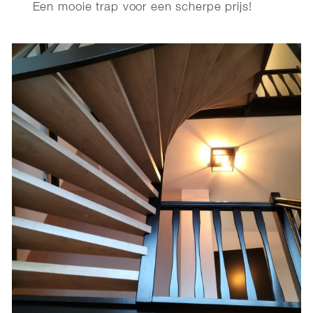
Een mooie trap voor een scherpe prijs!