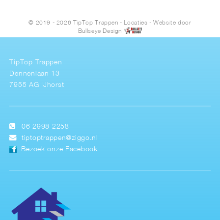
© 2019 - 2026 TipTop Trappen
-
Locaties
- Website door
Bullseye Design
TipTop Trappen
Dennenlaan 13
7955 AG IJhorst
06 2998 2258
tiptoptrappen@ziggo.nl
Bezoek onze Facebook