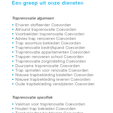
Een greep uit onze diensten
Traprenovatie algemeen
Ervaren stoffeerder Coevorden
Allround traprenovatie Coevorden
Voorbeelden traprenovatie Coevorden
Advies trap renoveren Coevorden
Trap woonhuis bekleden Coevorden
Traprenovatie bedrijfspand Coevorden
Traprenovatie appartementen Coevorden
Trappen renoveren school Coevorden
Traprenovatie zorginstelling Coevorden
Duurzame traprenovatie Coevorden
Trap opmeten voor renovatie Coevorden
Nieuwe trapbekleding bestellen Coevorden
Nieuwe trapbekleding leveren Coevorden
Oude trapbekleding verwijderen Coevorden
Traprenovatie specifiek
Vakman voor traprenovatie Coevorden
Houten trap bekleden Coevorden