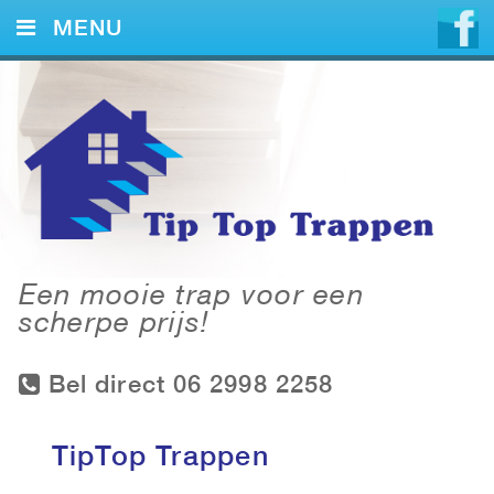
MENU
HOME
DIENSTEN
VOORBEELDEN
CONTACT
Een mooie trap voor een
scherpe prijs!
Bel direct 06 2998 2258
TipTop Trappen