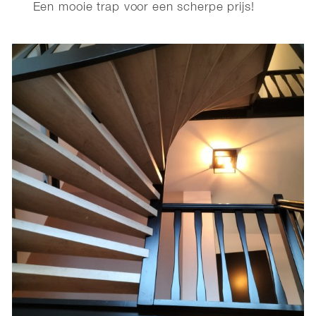
Een mooie trap voor een scherpe prijs!