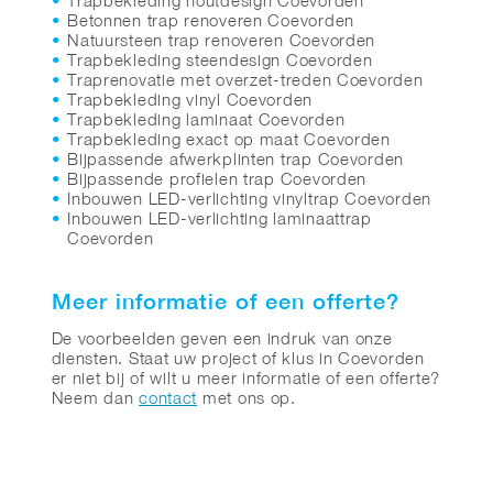
Trapbekleding houtdesign Coevorden
Betonnen trap renoveren Coevorden
Natuursteen trap renoveren Coevorden
Trapbekleding steendesign Coevorden
Traprenovatie met overzet-treden Coevorden
Trapbekleding vinyl Coevorden
Trapbekleding laminaat Coevorden
Trapbekleding exact op maat Coevorden
Bijpassende afwerkplinten trap Coevorden
Bijpassende profielen trap Coevorden
Inbouwen LED-verlichting vinyltrap Coevorden
Inbouwen LED-verlichting laminaattrap
Coevorden
Meer informatie of een offerte?
De voorbeelden geven een indruk van onze
diensten. Staat uw project of klus in Coevorden
er niet bij of wilt u meer informatie of een offerte?
Neem dan
contact
met ons op.