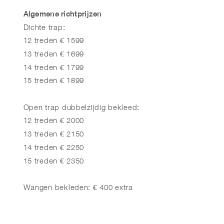
Algemene richtprijzen
Dichte trap:
12 treden € 1599
13 treden € 1699
14 treden € 1799
15 treden € 1899
Open trap dubbelzijdig bekleed:
12 treden € 2000
13 treden € 2150
14 treden € 2250
15 treden € 2350
Wangen bekleden: € 400 extra