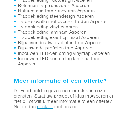
Trapbekleding houtdesign Asperen
Betonnen trap renoveren Asperen
Natuursteen trap renoveren Asperen
Trapbekleding steendesign Asperen
Traprenovatie met overzet-treden Asperen
Trapbekleding vinyl Asperen
Trapbekleding laminaat Asperen
Trapbekleding exact op maat Asperen
Bijpassende afwerkplinten trap Asperen
Bijpassende profielen trap Asperen
Inbouwen LED-verlichting vinyltrap Asperen
Inbouwen LED-verlichting laminaattrap
Asperen
Meer informatie of een offerte?
De voorbeelden geven een indruk van onze
diensten. Staat uw project of klus in Asperen er
niet bij of wilt u meer informatie of een offerte?
Neem dan
contact
met ons op.