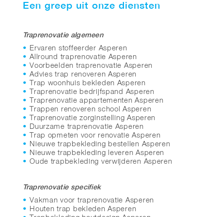
Een greep uit onze diensten
Traprenovatie algemeen
Ervaren stoffeerder Asperen
Allround traprenovatie Asperen
Voorbeelden traprenovatie Asperen
Advies trap renoveren Asperen
Trap woonhuis bekleden Asperen
Traprenovatie bedrijfspand Asperen
Traprenovatie appartementen Asperen
Trappen renoveren school Asperen
Traprenovatie zorginstelling Asperen
Duurzame traprenovatie Asperen
Trap opmeten voor renovatie Asperen
Nieuwe trapbekleding bestellen Asperen
Nieuwe trapbekleding leveren Asperen
Oude trapbekleding verwijderen Asperen
Traprenovatie specifiek
Vakman voor traprenovatie Asperen
Houten trap bekleden Asperen