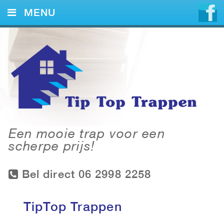
MENU
HOME
DIENSTEN
VOORBEELDEN
CONTACT
Een mooie trap voor een
scherpe prijs!
Bel direct 06 2998 2258
TipTop Trappen