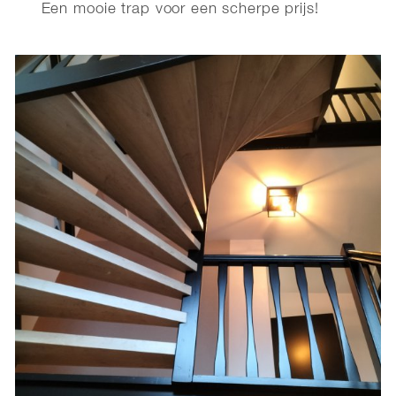
Een mooie trap voor een scherpe prijs!