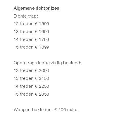
Algemene richtprijzen
Dichte trap:
12 treden € 1599
13 treden € 1699
14 treden € 1799
15 treden € 1899
Open trap dubbelzijdig bekleed:
12 treden € 2000
13 treden € 2150
14 treden € 2250
15 treden € 2350
Wangen bekleden: € 400 extra