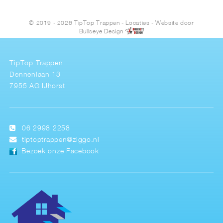
© 2019 - 2026 TipTop Trappen
-
Locaties
- Website door
Bullseye Design
TipTop Trappen
Dennenlaan 13
7955 AG IJhorst
06 2998 2258
tiptoptrappen@ziggo.nl
Bezoek onze Facebook