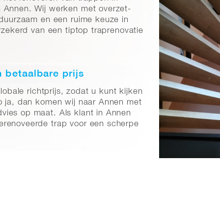
n Annen. Wij werken met overzet-
, duurzaam en een ruime keuze in
erzekerd van een tiptop traprenovatie
 betaalbare prijs
lobale richtprijs, zodat u kunt kijken
Zo ja, dan komen wij naar Annen met
vies op maat. Als klant in Annen
erenoveerde trap voor een scherpe