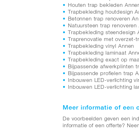
Houten trap bekleden Anne
Trapbekleding houtdesign 
Betonnen trap renoveren A
Natuursteen trap renoveren
Trapbekleding steendesign
Traprenovatie met overzet-
Trapbekleding vinyl Annen
Trapbekleding laminaat Ann
Trapbekleding exact op ma
Bijpassende afwerkplinten 
Bijpassende profielen trap 
Inbouwen LED-verlichting vi
Inbouwen LED-verlichting l
Meer informatie of een o
De voorbeelden geven een indru
informatie of een offerte? Ne