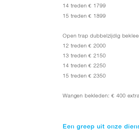
14 treden € 1799
15 treden € 1899
Open trap dubbelzijdig beklee
12 treden € 2000
13 treden € 2150
14 treden € 2250
15 treden € 2350
Wangen bekleden: € 400 extr
Een greep uit onze dien