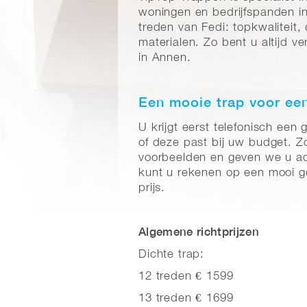
woningen en bedrijfspanden i
treden van Fedi: topkwaliteit
materialen. Zo bent u altijd v
in Annen.
Een mooie trap voor een
U krijgt eerst telefonisch een g
of deze past bij uw budget. 
voorbeelden en geven we u ad
kunt u rekenen op een mooi g
prijs.
Algemene richtprijzen
Dichte trap:
12 treden € 1599
13 treden € 1699