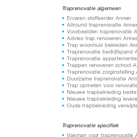
Traprenovatie algemeen
Ervaren stoffeerder Annen
Allround traprenovatie Anne
Voorbeelden traprenovatie 
Advies trap renoveren Anne
Trap woonhuis bekleden An
Traprenovatie bedrijfspand
Traprenovatie appartement
Trappen renoveren school 
Traprenovatie zorginstelling
Duurzame traprenovatie An
Trap opmeten voor renovati
Nieuwe trapbekleding beste
Nieuwe trapbekleding lever
Oude trapbekleding verwijd
Traprenovatie specifiek
Vakman voor traprenovatie